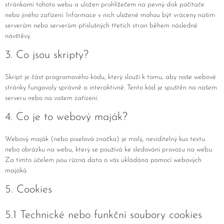
stránkami tohoto webu a uložen prohlížečem na pevný disk počítače
nebo jiného zařízení. Informace v nich uložené mohou být vráceny našim
serverům nebo serverům příslušných třetích stran během následné
návštěvy.
3. Co jsou skripty?
Skript je část programového kódu, který slouží k tomu, aby naše webové
stránky fungovaly správně a interaktivně. Tento kód je spuštěn na našem
serveru nebo na vašem zařízení.
4. Co je to webový maják?
Webový maják (nebo pixelová značka) je malý, neviditelný kus textu
nebo obrázku na webu, který se používá ke sledování provozu na webu.
Za tímto účelem jsou různá data o vás ukládána pomocí webových
majáků.
5. Cookies
5.1 Technické nebo funkční soubory cookies