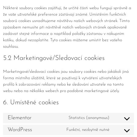
Některé soubory cookies zajišťují, že určité části webu fungují správně a
že vaše uživatelské preference zůstávají známé. Umístěním funkčních
souborů cookies usnadňujeme návštěvu našich webových stránek. Tímto
způsobem nemusíte při návštěvě našich webových stránek opakovaně
zadávat stejné informace a například položky zůstanou v nákupním
košíku, dokud nezaplatíte. Tyto cookies můžeme umístit bez vašeho
souhlasu.
5.2 Marketingové/Sledovací cookies
Marketingové/sledovací cookies jsou soubory cookies nebo jakákoli jiná
forma místního úložiště, které se používají k vytváření uživatelských
profilů k zobrazování reklamy nebo ke sledování uživatele na tomto
webu nebo na několika webech pro podobné marketingové účely.
6. Umístěné cookies
Elementor
Statistics (anonymous)
WordPress
Funkční, nezbytně nutné