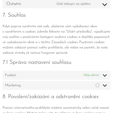
Ostatní
Účel čekající na zjištění
7. Souhlas
Když poprvé navštívíte náš web, ukážeme vám vyskakovací okno
s vysvětlením o cookies. Jakmile kliknete na "Uložit předvolby", vyjadřujete
svůj souhlas s používáním kategorií souborů cookies a doplňků popsaných
ve vyskakovacím okně a v těchto Zásadách cookies. Používání cookies
můžete zakázat pomocí svého prohlížeče, ale mějte na paměti, že naše
webové stránky již nemusí fungovat správně.
7.1 Správa nastavení souhlasu
Funkční
Vždy aktivní
Marketing
8. Povolení/zakázání a odstranění cookies
Pomocí internetového prohlížeče můžete automaticky nebo ručně mazat